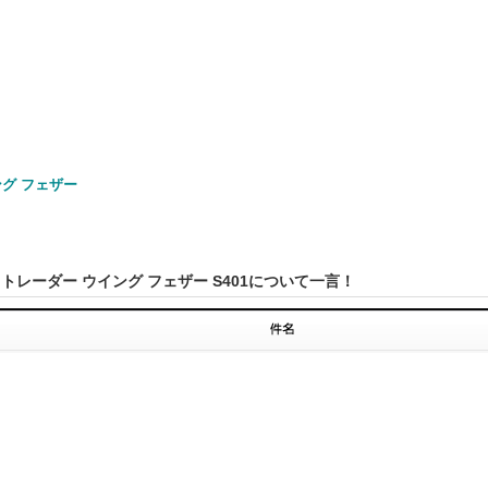
グ フェザー
 トレーダー ウイング フェザー S401について一言！