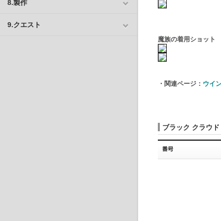
8.製作
9.クエスト
魔族の着用ショット
・関連ページ：
ウイン
ブラック クラウド