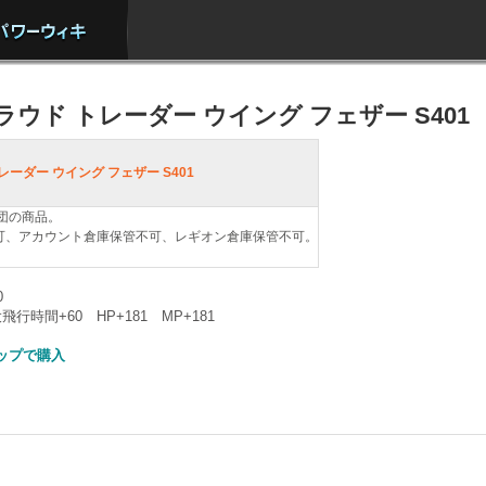
ラウド トレーダー ウイング フェザー S401
レーダー ウイング フェザー S401
団の商品。
可、アカウント倉庫保管不可、レギオン倉庫保管不可。
0
時間+60 HP+181 MP+181
ョップで購入