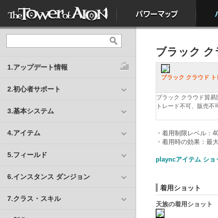
ブラック ク
1.アップデート情報
ブラック クラウド ト
2.初心者サポート
ブラック クラウド貿易
トレード不可、販売不
3.基本システム
4.アイテム
・着用制限レベル：4
・着用時の効果：最大飛行
5.フィールド
playncアイテム シ
6.インスタンス ダンジョン
着用ショット
7.クラス・スキル
天族の着用ショット