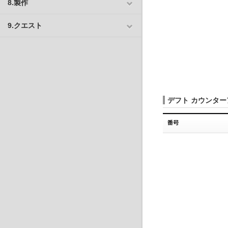
8.製作
9.クエスト
デフト カウンター