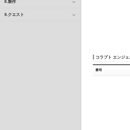
8.製作
9.クエスト
コラプト エンジェ