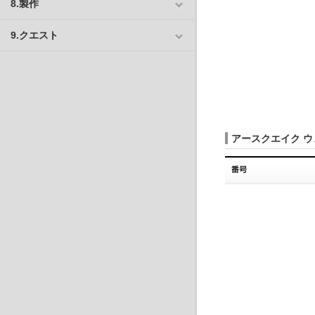
8.製作
9.クエスト
アースクエイク ウ