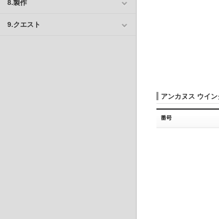
8.製作
9.クエスト
アンカヌス ウイン