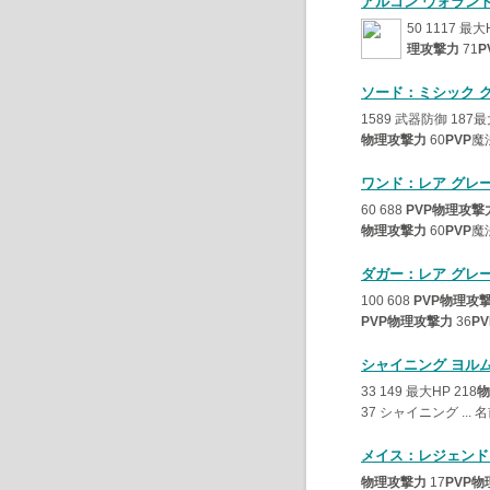
アルコン ウォラン
50 1117 最大
理攻撃力
71
P
ソード：ミシック 
1589 武器防御 187最
物理攻撃力
60
PVP
魔
ワンド：レア グレ
60 688
PVP物理攻撃
物理攻撃力
60
PVP
魔
ダガー：レア グレ
100 608
PVP物理攻
PVP物理攻撃力
36
PV
シャイニング ヨル
33 149 最大HP 218
物
37 シャイニング ... 名前
メイス：レジェンド
物理攻撃力
17
PVP