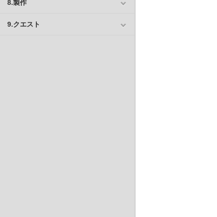
8.製作
9.クエスト