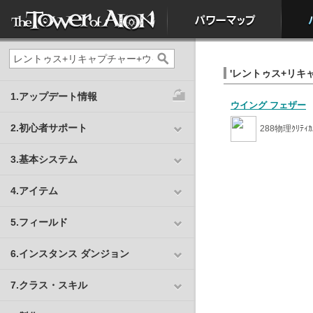
'レントゥス+リキャ
1.アップデート情報
ウイング フェザー
2.初心者サポート
288物理ｸﾘﾃｨ
3.基本システム
4.アイテム
5.フィールド
6.インスタンス ダンジョン
7.クラス・スキル