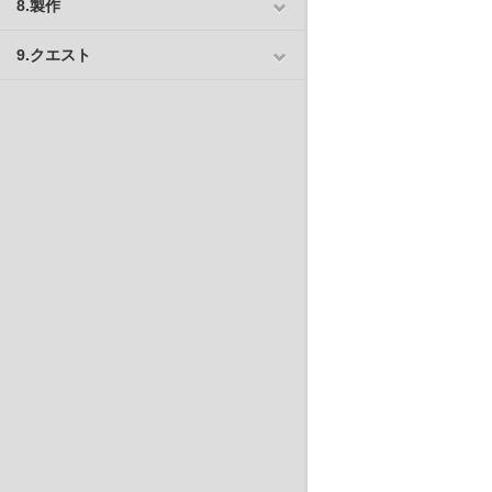
8.製作
9.クエスト