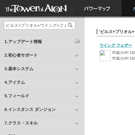
'ピルス+プリオル+
1.アップデート情報
ウイング フェザー
7
0最大HP 1
2.初心者サポート
7
0最大HP 18
3.基本システム
4.アイテム
5.フィールド
6.インスタンス ダンジョン
7.クラス・スキル