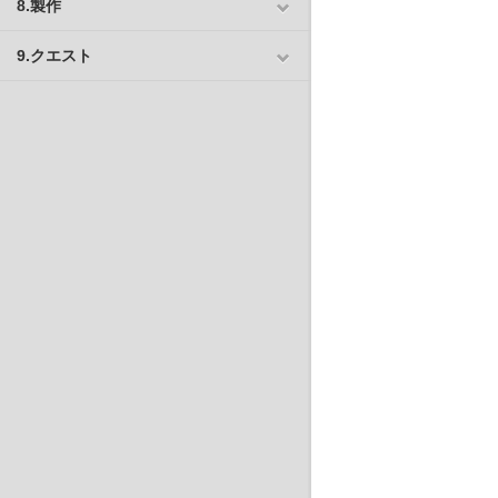
8.製作
9.クエスト