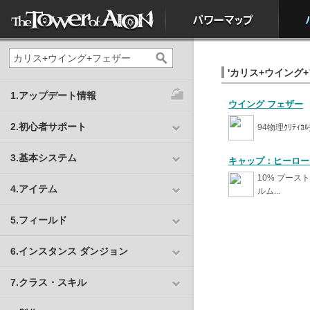
'カリス+ウイング+
1.アップデート情報
ウイング フェザー
2.初心者サポート
94物理ｸﾘﾃｨｶ
3.基本システム
キャップ：ヒーロー
10% ブース
4.アイテム
ルム...
5.フィールド
6.インスタンス ダンジョン
7.クラス・スキル