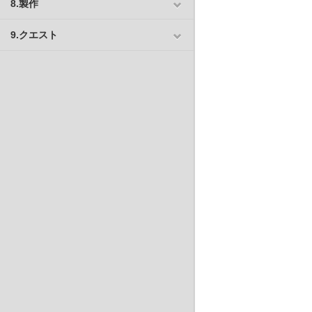
8.製作
9.クエスト