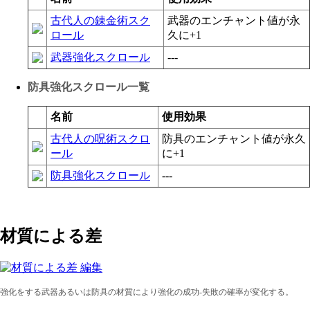
古代人の錬金術スク
武器のエンチャント値が永
ロール
久に+1
武器強化スクロール
---
防具強化スクロール一覧
名前
使用効果
古代人の呪術スクロ
防具のエンチャント値が永久
ール
に+1
防具強化スクロール
---
材質による差
強化をする武器あるいは防具の材質により強化の成功-失敗の確率が変化する。