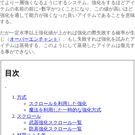
てより一層強くなるようにするシステム。強化をするほどアイ
テムの名前の前に
+
数字がつくことになり、この値が高いほど
強化を通して能力が強くなった良いアイテムであることを意味
する。
だが一定水準以上強化値が上がれば強化の際失敗する確率が生
じ（
オーバーエンチャント
）、もし失敗すれば強化を試みたア
イテムは蒸発する。このようにして蒸発したアイテムは復元す
る事ができない。
目次
-
方式
スクロールを利用した強化
魔法を利用した一時的な強化方式
スクロール
武器強化スクロール一覧
防具強化スクロール一覧