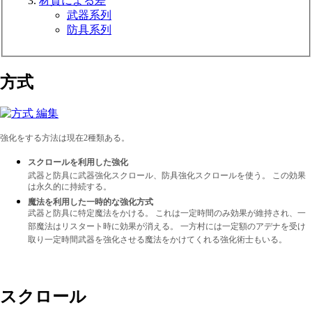
材質による差
武器系列
防具系列
方式
強化をする方法は現在2種類ある。
スクロールを利用した強化
武器と防具に武器強化スクロール、防具強化スクロールを使う。 この効果
は永久的に持続する。
魔法を利用した一時的な強化方式
武器と防具に特定魔法をかける。 これは一定時間のみ効果が維持され、一
部魔法はリスタート時に効果が消える。 一方村には一定額のアデナを受け
取り一定時間武器を強化させる魔法をかけてくれる強化術士もいる。
スクロール