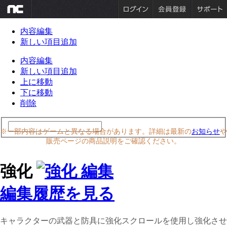
内容編集
新しい項目追加
内容編集
新しい項目追加
上に移動
下に移動
削除
※一部内容はゲームと異なる場合があります。詳細は最新の
お知らせ
や
販売ページの商品説明をご確認ください。
強化
編集履歴を見る
キャラクターの武器と防具に強化スクロールを使用し強化させ