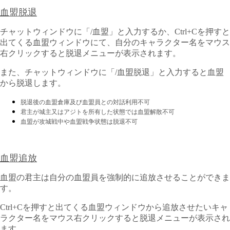
血盟脱退
チャットウィンドウに「/血盟」と入力するか、Ctrl+Cを押すと
出てくる血盟ウィンドウにて、自分のキャラクター名をマウス
右クリックすると脱退メニューが表示されます。
また、チャットウィンドウに「/血盟脱退」と入力すると血盟
から脱退します。
脱退後の血盟倉庫及び血盟員との対話利用不可
君主が城主又はアジトを所有した状態では血盟解散不可
血盟が攻城戦中や血盟戦争状態は脱退不可
血盟追放
血盟の君主は自分の血盟員を強制的に追放させることができま
す。
Ctrl+Cを押すと出てくる血盟ウィンドウから追放させたいキャ
ラクター名をマウス右クリックすると脱退メニューが表示され
ます。