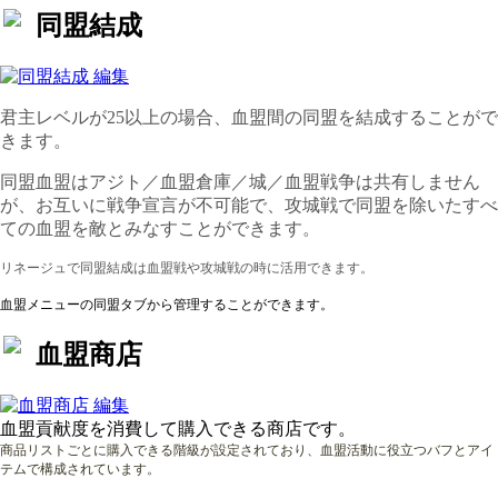
同盟結成
君主レベルが25以上の場合、血盟間の同盟を結成することがで
きます。
同盟血盟はアジト／血盟倉庫／城／血盟戦争は共有しません
が、お互いに戦争宣言が不可能で、攻城戦で同盟を除いたすべ
ての血盟を敵とみなすことができます。
リネージュで同盟結成は血盟戦や攻城戦の時に活用できます。
血盟メニューの同盟タブから管理することができます。
血盟商店
血盟貢献度を消費して購入できる商店です。
商品リストごとに購入できる階級が設定されており、血盟活動に役立つバフとアイ
テムで構成されています。