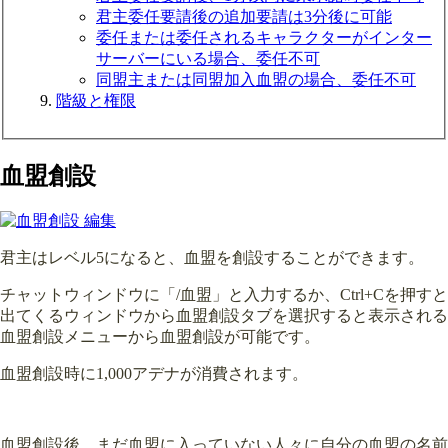
君主委任要請後の追加要請は3分後に可能
委任または委任されるキャラクターがインター
サーバーにいる場合、委任不可
同盟主または同盟加入血盟の場合、委任不可
階級と権限
血盟創設
君主はレベル5になると、血盟を創設することができます。
チャットウィンドウに「/血盟」と入力するか、Ctrl+Cを押すと
出てくるウィンドウから血盟創設タブを選択すると表示される
血盟創設メニューから血盟創設が可能です。
血盟創設時に1,000アデナが消費されます。
血盟創設後、まだ血盟に入っていない人々に自分の血盟の名前