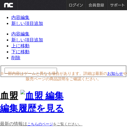
内容編集
新しい項目追加
内容編集
新しい項目追加
上に移動
下に移動
削除
※一部内容はゲームと異なる場合があります。詳細は最新の
お知らせ
や
販売ページの商品説明をご確認ください。
血盟
編集履歴を見る
最新の情報は
こちらのページ
をご覧ください。