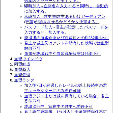
否案内メッセージが出てくる。
即時加入 - 血盟名を入力すると同時に、自動的
に加入する。
承認加入 - 君主/副君主あるいはガーディアン
(守護)が加入させるかどうかを決定する。
パスワード加入 - 君主が設定したパスワードを
入力すると、加入する。
脱退後の血盟倉庫及び血盟員との対話利用不可
君主が城主又はアジトを所有した状態では血盟
解散不可
血盟が攻城戦中や血盟戦争状態は脱退不可
血盟ウインドウ
同盟結成
血盟商店
血盟管理
血盟ランク
加入後7日が経過したレベル30以上接続中の君
主キャラクターにのみ委任可能
血盟アジトまたは城を保有している場合、君主
委任不可
攻城進行中、宣布中の君主へ委任不可
君主委任要請後、1分以内に未承諾時委任不可