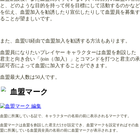
と、どのような目的を持って何を目標にして活動するのかなど
を伝え、血盟加入を勧誘したり宣伝したりして血盟員を募集す
ることが望ましいです。
また、血盟UI経由で血盟加入を勧誘する方法もあります。
血盟員になりたいプレイヤー キャラクターは血盟を創設した
君主と向き合い「/join（/加入）」とコマンドを打つと君主の承
諾可否によって血盟に加入することができます。
血盟最大人数は50人です。
血盟マーク
血盟に所属している証で、キャラクターの名前の前に表示されるマークです。
血盟マークは血盟を創設した君主だけが設定でき、血盟マークを設定すればその血
盟に所属している血盟員全員の名前の前に血盟マークが表示されます。