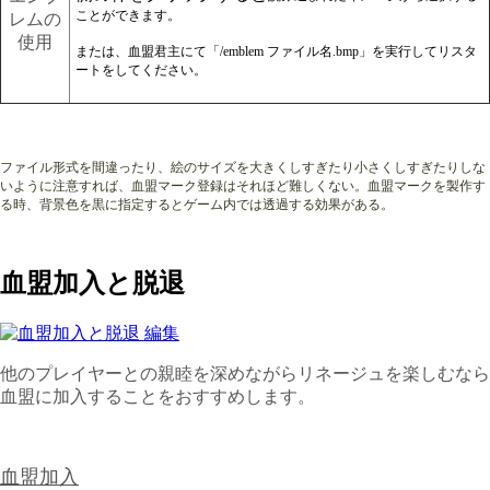
ことができます。
レムの
使用
または、
血盟君主にて「/emblem ファイル名.bmp」を実行してリスタ
ートをしてください。
ファイル形式を間違ったり、絵のサイズを大きくしすぎたり小さくしすぎたりしな
いように注意すれば、血盟マーク登録はそれほど難しくない。血盟マークを製作す
る時、背景色を黒に指定するとゲーム内では透過する効果がある。
血盟加入と脱退
他のプレイヤーとの親睦を深めながらリネージュを楽しむなら
血盟に加入することをおすすめします。
血盟加入