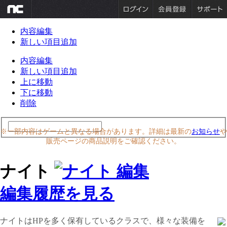
内容編集
新しい項目追加
内容編集
新しい項目追加
上に移動
下に移動
削除
※一部内容はゲームと異なる場合があります。詳細は最新の
お知らせ
や
販売ページの商品説明をご確認ください。
ナイト
編集履歴を見る
ナイトはHPを多く保有しているクラスで、様々な装備を