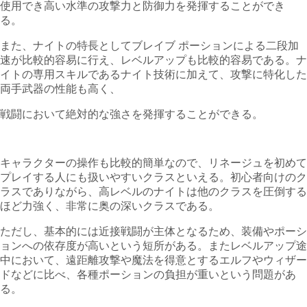
使用でき高い水準の攻撃力と防御力を発揮することができ
る。
また、ナイトの特長としてブレイブ ポーションによる二段加
速が比較的容易に行え、レベルアップも比較的容易である。ナ
イトの専用スキルであるナイト技術に加えて、攻撃に特化した
両手武器の性能も高く、
戦闘において絶対的な強さを発揮することができる。
キャラクターの操作も比較的簡単なので、リネージュを初めて
プレイする人にも扱いやすいクラスといえる。初心者向けのク
ラスでありながら、高レベルのナイトは他のクラスを圧倒する
ほど力強く、非常に奥の深いクラスである。
ただし、基本的には近接戦闘が主体となるため、装備やポーシ
ョンへの依存度が高いという短所がある。またレベルアップ途
中において、遠距離攻撃や魔法を得意とするエルフやウィザー
ドなどに比べ、各種ポーションの負担が重いという問題があ
る。