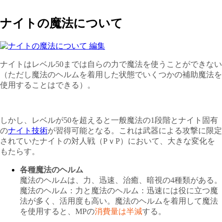
ナイトの魔法について
ナイトはレベル50までは自らの力で魔法を使うことができない
（ただし魔法のヘルムを着用した状態でいくつかの補助魔法を
使用することはできる）。
しかし、レベルが50を超えると一般魔法の1段階とナイト固有
の
ナイト技術
が習得可能となる。これは武器による攻撃に限定
されていたナイトの対人戦（PｖP）において、大きな変化を
もたらす。
各種魔法のヘルム
魔法のヘルムは、力、迅速、治癒、暗視の4種類がある。
魔法のヘルム：力と魔法のヘルム：迅速には役に立つ魔
法が多く、活用度も高い。魔法のヘルムを着用して魔法
を使用すると、MPの
消費量は半減
する。