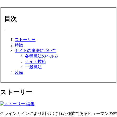
目次
-
ストーリー
特徴
ナイトの魔法について
各種魔法のヘルム
ナイト技術
一般魔法
装備
ストーリー
グラインカインにより創り出された種族であるヒューマンの末