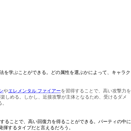
魔法を学ぶことができる。どの属性を選ぶかによって、キャラク
ン
や
エレメンタル ファイアー
を習得することで、高い攻撃力を
が楽しめる。しかし、近接攻撃が主体となるため、受けるダメ
る。
することで、高い回復力を得ることができる。パーティの中に
発揮するタイプだと言えるだろう。