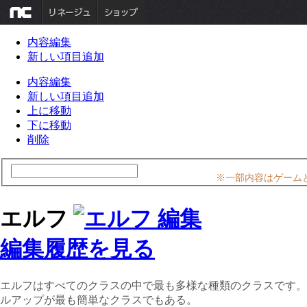
内容編集
新しい項目追加
内容編集
新しい項目追加
上に移動
下に移動
削除
※一部内容はゲーム
エルフ
編集履歴を見る
エルフはすべてのクラスの中で最も多様な種類のクラスです。
ルアップが最も簡単なクラスでもある。