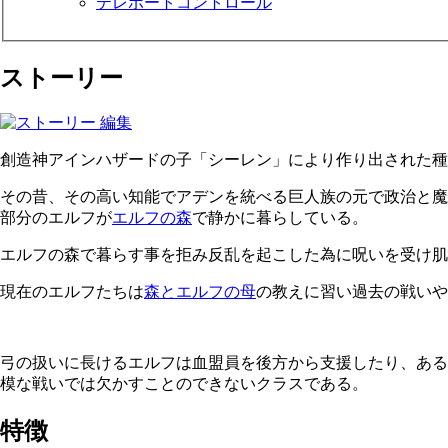
テレポートコントロール
ストーリー
創造神アインハザードの子「シーレン」により作り出された種
その昔、その高い知能でアデンを統べる巨人族の元で政治と魔
部分のエルフが
エルフの森
で静かに暮らしている。
エルフの森で暮らす事を拒み反乱を起こした為に呪いを受け肌
現在のエルフたちは
森とエルフの母
の教えに習い過去の戦いや
弓の扱いに長けるエルフは血盟員を後方から支援したり、ある
模な戦いでは欠かすことのできないクラスである。
特徴