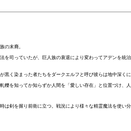
族の末裔。
法を司っていたが、巨人族の衰退により変わってアデンを統治
が黒く染まった者たちをダークエルフと呼び彼らは地中深くに
軋轢を知ってか知らずか人間を「愛しい存在」と位置づけ、人
時は剣を握り前衛に立つ。戦況により様々な精霊魔法を使い分