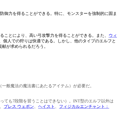
防御力を得ることができる。特に、モンスターを強制的に固ま
ることにより、高い弓攻撃力を得ることができる。また、
ウィ
、個人での狩りは快適である。しかし、他のタイプのエルフと
貢献が求められるだろう。
（一般魔法の魔法書にあたるアイテム）が必要だ。
っても7段階を習うことはできない）。INT型のエルフ以外は
、
ブレス ウェポン
、
ヘイスト
、
フィジカルエンチャント：