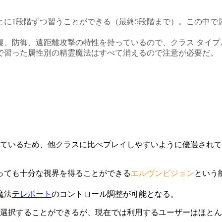
とに1段階ずつ習うことができる（最終5段階まで）。この中で
復、防御、遠距離攻撃の特性を持っているので、クラス タイプ
で習った属性別の精霊魔法はすべて消えるので注意が必要だ。
ているため、他クラスに比べプレイしやすいように優遇されて
っても十分な視界を得ることができる
エルヴンビジョン
という
魔法
テレポート
のコントロール調整が可能となる。
選択することができるが、現在では利用するユーザーはほとん