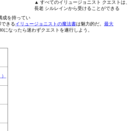
▲ すべてのイリュージョニスト クエストは、
長老 シルレインから受けることができる
構成を持ってい
得できる
イリュージョニストの魔法書
は魅力的だ。
最大
30になったら迷わずクエストを遂行しよう。
］）