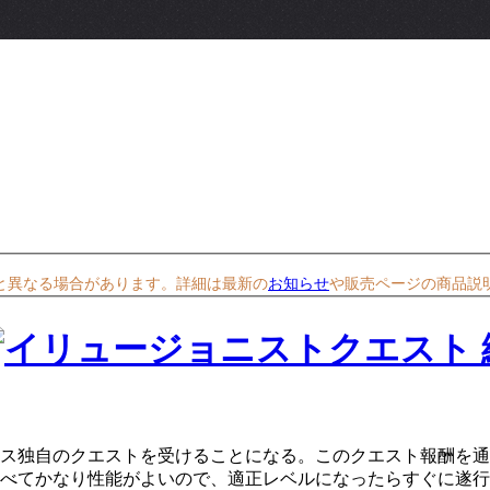
と異なる場合があります。詳細は最新の
お知らせ
や販売ページの商品説
、クラス独自のクエストを受けることになる。このクエスト報酬を
べてかなり性能がよいので、適正レベルになったらすぐに遂行