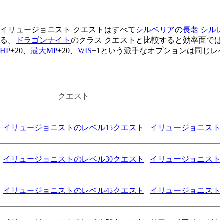
イリュージョニスト クエストはすべて
シルベリア
の
長老 シル
る。
ドラゴンナイト
のクラス クエストと比較すると効率面で
HP
+20、
最大MP
+20、
WIS
+1という派手なオプションは同じ
クエスト
イリュージョニストのレベル15クエスト
イリュージョニスト
イリュージョニストのレベル30クエスト
イリュージョニス
イリュージョニストのレベル45クエスト
イリュージョニス