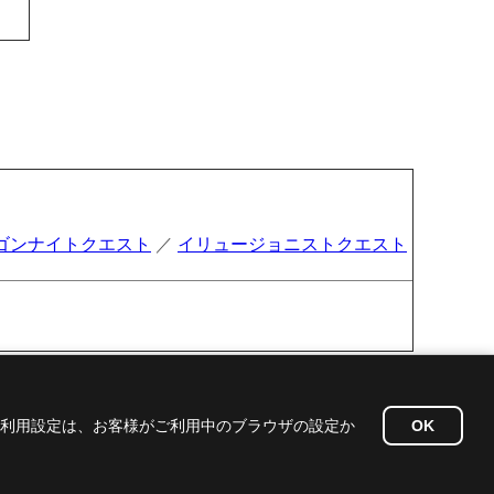
ゴンナイトクエスト
／
イリュージョニストクエスト
ieの利用設定は、お客様がご利用中のブラウザの設定か
OK