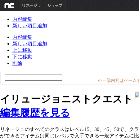
内容編集
新しい項目追加
内容編集
新しい項目追加
上に移動
下に移動
削除
※一部内容はゲーム
イリュージョニストクエスト
編集履歴を見る
リネージュのすべてのクラスはレベル15、30、45、50で
ができるアイテムは同じレベルで入手できる一般アイテムに比