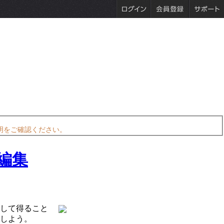
明をご確認ください。
通して得ること
しよう。