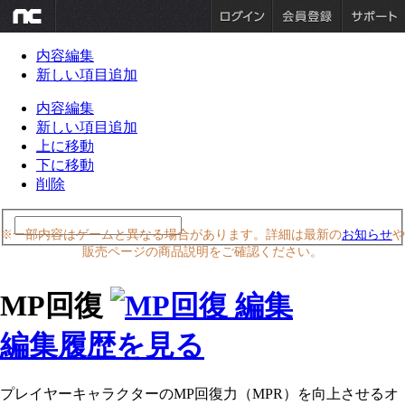
内容編集
新しい項目追加
内容編集
新しい項目追加
上に移動
下に移動
削除
※一部内容はゲームと異なる場合があります。詳細は最新の
お知らせ
や
販売ページの商品説明をご確認ください。
MP回復
編集履歴を見る
プレイヤーキャラクターのMP回復力（
MPR）を向上させるオ