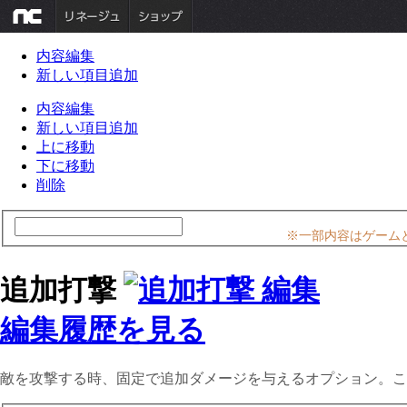
内容編集
新しい項目追加
内容編集
新しい項目追加
上に移動
下に移動
削除
※一部内容はゲーム
追加打撃
編集履歴を見る
敵を攻撃する時、固定で追加ダメージを与えるオプション。こ