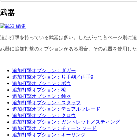
武器
追加打撃を持っている武器は多い。したがって各ページ別に追
武器に追加打撃のオプションがある場合、その武器を使用した
追加打撃オプション：ダガー
追加打撃オプション：片手剣／両手剣
追加打撃オプション：ボウ
追加打撃オプション：槍
追加打撃オプション：鈍器
追加打撃オプション：スタッフ
追加打撃オプション：デュアルブレード
追加打撃オプション：クロウ
追加打撃オプション：ガントレット／スティング
追加打撃オプション：チェーン ソード
追加打撃オプション：キーリンク