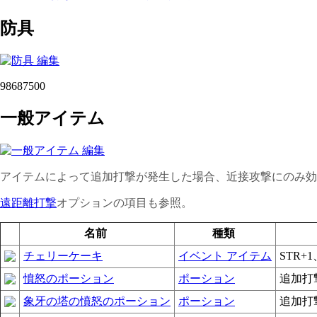
防具
98687500
一般アイテム
アイテムによって追加打撃が発生した場合、近接攻撃にのみ効
遠距離打撃
オプションの項目も参照。
名前
種類
チェリーケーキ
イベント アイテム
STR+
憤怒のポーション
ポーション
追加打
象牙の塔の憤怒のポーション
ポーション
追加打