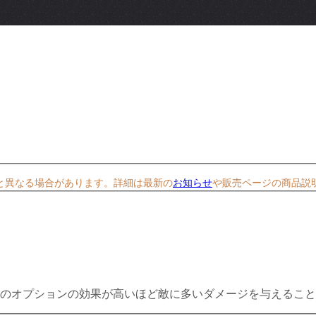
と異なる場合があります。詳細は最新の
お知らせ
や販売ページの商品説
のオプションの効果が高いほど敵に多いダメージを与えること