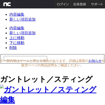
内容編集
新しい項目追加
内容編集
新しい項目追加
上に移動
下に移動
削除
※一部内容はゲームと異なる場合があります。詳細は最新の
お知らせ
や
販売ページの商品説明をご確認ください。
ガントレット／スティング