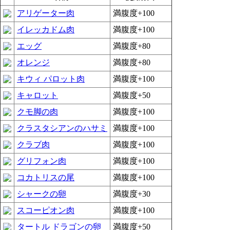
アリゲーター肉
満腹度+100
イレッカドム肉
満腹度+100
エッグ
満腹度+80
オレンジ
満腹度+80
キウィ パロット肉
満腹度+100
キャロット
満腹度+50
クモ脚の肉
満腹度+100
クラスタシアンのハサミ
満腹度+100
クラブ肉
満腹度+100
グリフォン肉
満腹度+100
コカトリスの尾
満腹度+100
シャークの卵
満腹度+30
スコーピオン肉
満腹度+100
タートル ドラゴンの卵
満腹度+50