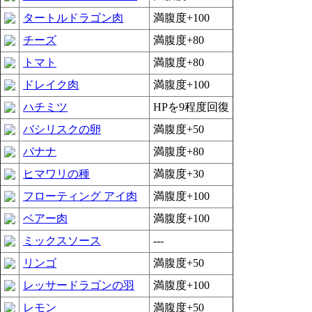
タートルドラゴン肉
満腹度+100
チーズ
満腹度+80
トマト
満腹度+80
ドレイク肉
満腹度+100
ハチミツ
HPを9程度回復
バシリスクの卵
満腹度+50
バナナ
満腹度+80
ヒマワリの種
満腹度+30
フローティング アイ肉
満腹度+100
ベアー肉
満腹度+100
ミックスソース
---
リンゴ
満腹度+50
レッサードラゴンの羽
満腹度+100
レモン
満腹度+50