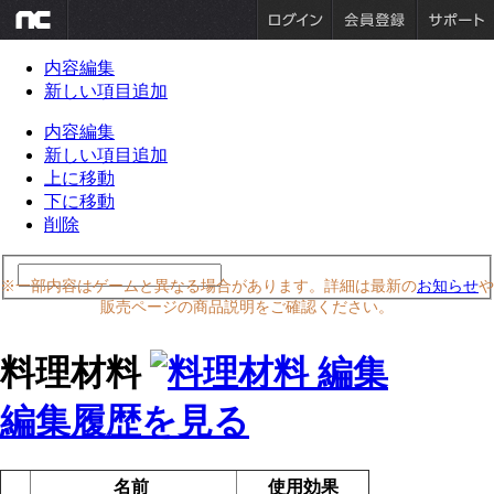
内容編集
新しい項目追加
内容編集
新しい項目追加
上に移動
下に移動
削除
※一部内容はゲームと異なる場合があります。詳細は最新の
お知らせ
や
販売ページの商品説明をご確認ください。
料理材料
編集履歴を見る
名前
使用効果