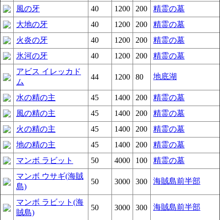
風の牙
40
1200
200
精霊の墓
大地の牙
40
1200
200
精霊の墓
火炎の牙
40
1200
200
精霊の墓
氷河の牙
40
1200
200
精霊の墓
アビス イレッカド
地底湖
44
1200
80
ム
水の精の主
45
1400
200
精霊の墓
風の精の主
45
1400
200
精霊の墓
火の精の主
45
1400
200
精霊の墓
地の精の主
45
1400
200
精霊の墓
マンボ ラビット
50
4000
100
精霊の墓
マンボ ウサギ(海賊
海賊島前半部
50
3000
300
島)
マンボ ラビット(海
海賊島前半部
50
3000
300
賊島)