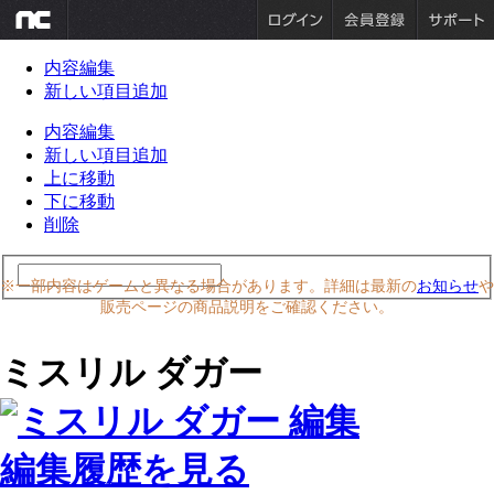
内容編集
新しい項目追加
内容編集
新しい項目追加
上に移動
下に移動
削除
※一部内容はゲームと異なる場合があります。詳細は最新の
お知らせ
や
販売ページの商品説明をご確認ください。
ミスリル ダガー
編集履歴を見る