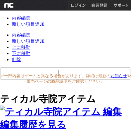
内容編集
新しい項目追加
内容編集
新しい項目追加
上に移動
下に移動
削除
※一部内容はゲームと異なる場合があります。詳細は最新の
お知らせ
や
販売ページの商品説明をご確認ください。
ティカル寺院アイテム
編集履歴を見る