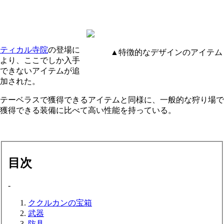
ティカル寺院
の登場に
▲特徴的なデザインのアイテム
より、ここでしか入手
できないアイテムが追
加された。
テーベラスで獲得できるアイテムと同様に、一般的な狩り場で
獲得できる装備に比べて高い性能を持っている。
目次
-
ククルカンの宝箱
武器
防具