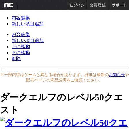
内容編集
新しい項目追加
内容編集
新しい項目追加
上に移動
下に移動
削除
※一部内容はゲームと異なる場合があります。詳細は最新の
お知らせ
や
販売ページの商品説明をご確認ください。
ダークエルフのレベル50クエ
スト