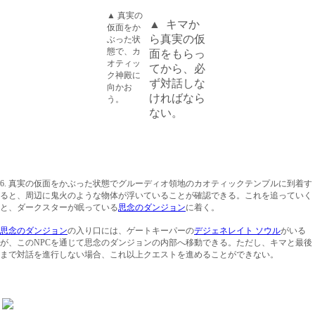
▲ 真実の
▲ キマか
仮面をか
ら真実の仮
ぶった状
態で、カ
面をもらっ
オティッ
てから、必
ク神殿に
ず対話しな
向かお
ければなら
う。
ない。
6. 真
実の仮面をかぶった状態でグルーディオ領地のカオティックテンプルに到着す
ると、周辺に鬼火のような物体が浮いていることが確認できる。これを追っていく
と、ダークスターが眠っている
思念のダンジョン
に着く。
思念のダンジョン
の入り口には、ゲートキーパーの
デジェネレイト ソウル
がいる
が、この
NPCを通じて思念のダンジョンの内部へ移動できる。ただし、キマと最後
まで対話を進行しない場合、これ以上クエストを進めることができない。