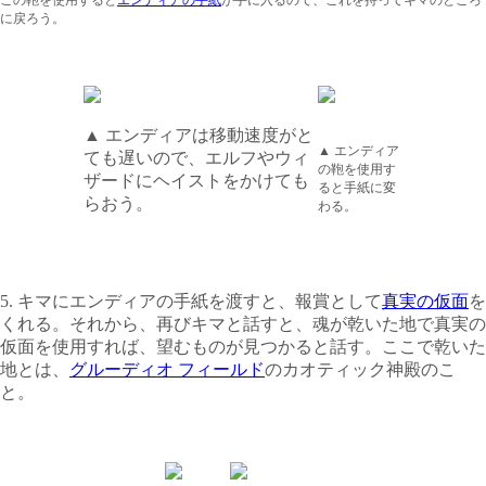
この鞄を使用すると
エンディアの手紙
が手に入るので、これを持ってキマのところ
に戻ろう。
▲ エンディアは移動速度がと
▲
エンディア
ても遅いので、エルフやウィ
の鞄を使用す
ザードにヘイストをかけても
ると手紙に変
らおう。
わる。
5. キマにエンディアの手紙を渡すと、報賞として
真実の仮面
を
くれる。それから、再びキマと話すと、魂が乾いた地で真実の
仮面を使用すれば、望むものが見つかると話す。ここで乾いた
地とは、
グルーディオ フィールド
のカオティック神殿のこ
と。