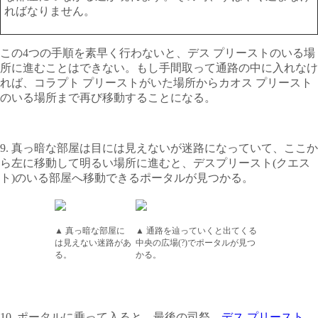
ればなりません。
この4つの手順を素早く行わないと、デス プリーストのいる場
所に進むことはできない。もし手間取って通路の中に入れなけ
れば、コラプト プリーストがいた場所からカオス プリースト
のいる場所まで再び移動することになる。
9. 真っ暗な部屋は目には見えないが迷路になっていて、ここか
ら左に移動して明るい場所に進むと、デスプリースト(クエス
ト)のいる部屋へ移動できるポータルが見つかる。
▲ 真っ暗な部屋に
▲ 通路を辿っていくと出てくる
は見えない迷路があ
中央の広場(?)でポータルが見つ
る。
かる。
10. ポータルに乗って入ると、最後の司祭、
デス プリースト