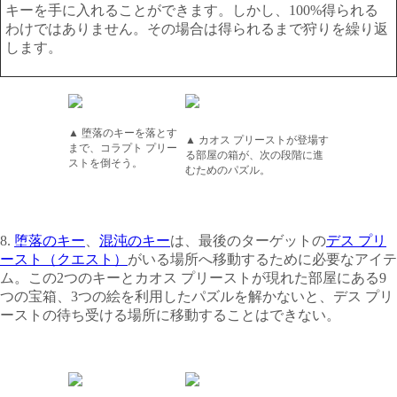
キーを手に入れることができます。しかし、100%得られる
わけではありません。その場合は得られるまで狩りを繰り返
します。
▲ 堕落のキーを落とす
▲ カオス プリーストが登場す
まで、コラプト プリー
る部屋の箱が、次の段階に進
ストを倒そう。
むためのパズル。
8.
堕落のキー
、
混沌のキー
は、最後のターゲットの
デス プリ
ースト（クエスト）
がいる場所へ移動するために必要なアイテ
ム。この2つのキーとカオス プリーストが現れた部屋にある9
つの宝箱、3つの絵を利用したパズルを解かないと、デス プリ
ーストの待ち受ける場所に移動することはできない。