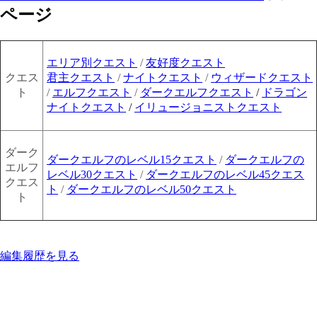
ページ
エリア別クエスト
/
友好度クエスト
クエス
君主クエスト
/
ナイトクエスト
/
ウィザードクエスト
ト
/
エルフクエスト
/
ダークエルフクエスト
/
ドラゴン
ナイトクエスト
/
イリュージョニストクエスト
ダーク
ダークエルフのレベル15クエスト
/
ダークエルフの
エルフ
レベル30クエスト
/
ダークエルフのレベル45クエス
クエス
ト
/
ダークエルフのレベル50クエスト
ト
編集履歴を見る