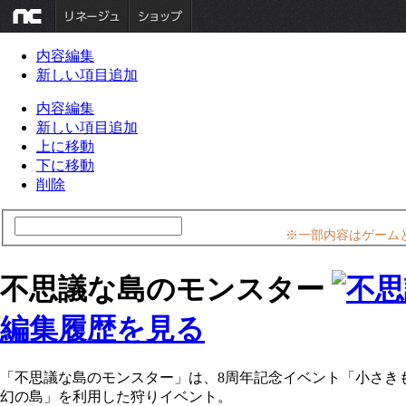
内容編集
新しい項目追加
内容編集
新しい項目追加
上に移動
下に移動
削除
※一部内容はゲーム
不思議な島のモンスター
編集履歴を見る
「不思議な島のモンスター」は、8周年記念イベント「小さき
幻の島」を利用した狩りイベント。