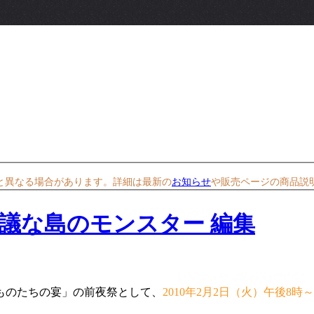
と異なる場合があります。詳細は最新の
お知らせ
や販売ページの商品説
ものたちの宴」の前夜祭として、
2010年2月2日（火）午後8