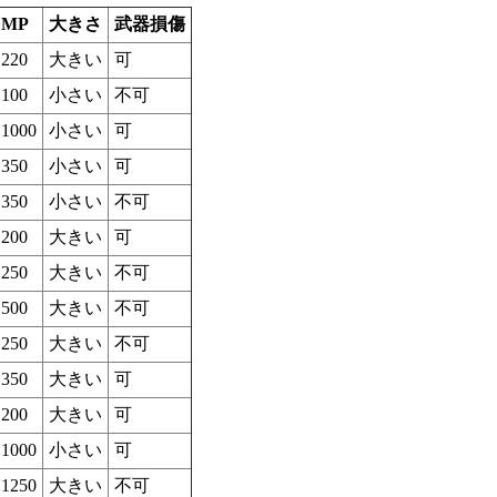
MP
大きさ
武器損傷
220
大きい
可
100
小さい
不可
1000
小さい
可
350
小さい
可
350
小さい
不可
200
大きい
可
250
大きい
不可
500
大きい
不可
250
大きい
不可
350
大きい
可
200
大きい
可
1000
小さい
可
1250
大きい
不可