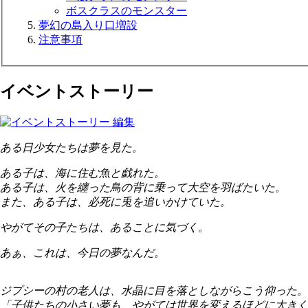
ボスクラスのモンスター
夢幻の島入り口増設
注意事項
イベントストーリー
ある日少女たちは夢を見た。
ある子は、海に住む魚と戯れた。
ある子は、火を纏った鳥の背に乗って大空を羽ばたいた。
また、ある子は、必死に兎を追いかけていた。
やがてその子たちは、あることに気づく。
あぁ、これは、今日の夢なんだ。
ジプシーの村の老人は、水晶に目を落としながらこう仰った。
「子供たちの小さい夢も、やがては世界を変えるほどに大きく