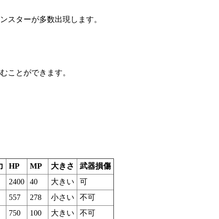
ンスターが多数出現します。
むことができます。
力
HP
MP
大きさ
武器損傷
2400
40
大きい
可
557
278
小さい
不可
750
100
大きい
不可