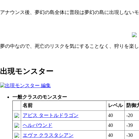
アナウンス後、夢幻の島全体に普段は夢幻の島に出現しないモ
夢の中なので、死亡のリスクを気にすることなく、狩りを楽し
出現モンスター
一般クラスのモンスター
名前
レベル
防御
アビス タートルドラゴン
40
-20
ヘルバウンド
40
-39
エヴァ クラスタシアン
40
-30