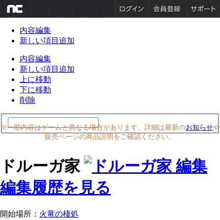
内容編集
新しい項目追加
内容編集
新しい項目追加
上に移動
下に移動
削除
※一部内容はゲームと異なる場合があります。詳細は最新の
お知らせ
や
販売ページの商品説明をご確認ください。
ドルーガ家
編集履歴を見る
開始場所：
火竜の棲処