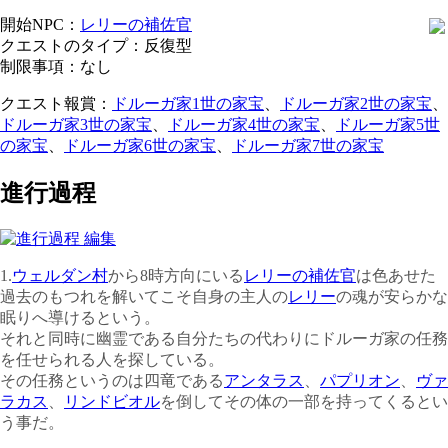
開始NPC：
レリーの補佐官
クエストのタイプ：反復型
制限事項：なし
クエスト報賞：
ドルーガ家1世の家宝
、
ドルーガ家2世の家宝
、
ドルーガ家3世の家宝
、
ドルーガ家4世の家宝
、
ドルーガ家5世
の家宝
、
ドルーガ家6世の家宝
、
ドルーガ家7世の家宝
進行過程
1.
ウェルダン村
から8時方向にいる
レリーの補佐官
は色あせた
過去のもつれを解いてこそ自身の主人の
レリー
の魂が安らかな
眠りへ導けるという。
それと同時に幽霊である自分たちの代わりにドルーガ家の任務
を任せられる人を探している。
その任務というのは四竜である
アンタラス
、
パプリオン
、
ヴァ
ラカス
、
リンドビオル
を倒してその体の一部を持ってくるとい
う事だ。