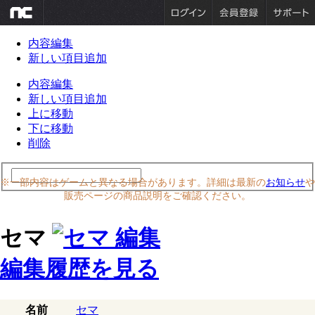
内容編集
新しい項目追加
内容編集
新しい項目追加
上に移動
下に移動
削除
※一部内容はゲームと異なる場合があります。詳細は最新の
お知らせ
や
販売ページの商品説明をご確認ください。
セマ
編集履歴を見る
名前
セマ