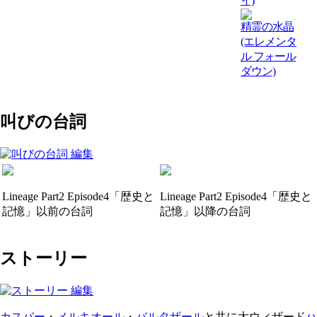
イ)
精霊の水晶
(エレメンタ
ル フォール
ダウン)
叫びの台詞
Lineage Part2 Episode4「歴史と
Lineage Part2 Episode4「歴史と
記憶」以前の台詞
記憶」以降の台詞
ストーリー
カスパー
・
メルキオール
・
バルタザール
と共に大ウィザード
ハ