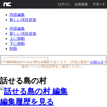
内容編集
新しい項目追加
内容編集
新しい項目追加
上に移動
下に移動
削除
※一部内容はゲームと異なる場合があります。詳細は最新の
お知らせ
や
販売ページの商品説明をご確認ください。
話せる島の村
編集履歴を見る