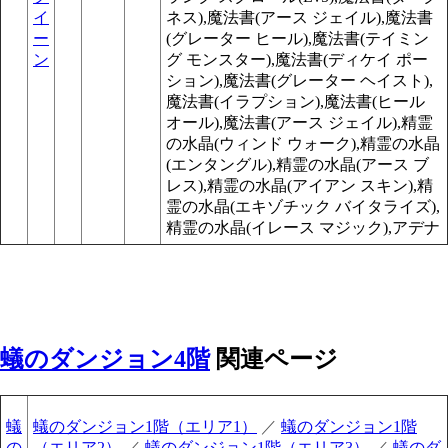
イ
ネス),魔法書(アース ジェイル),魔法書
ー
(グレーター ヒール),魔法書(テイミン
ン
グ モンスター),魔法書(ディケイ ポー
ション),魔法書(グレーター ヘイスト),
魔法書(イラプション),魔法書(ヒール
オール),魔法書(アース ジェイル),精霊
の水晶(ウィンド ウォーク),精霊の水晶
(エンタングル),精霊の水晶(アース ブ
レス),精霊の水晶(アイアン スキン),精
霊の水晶(エキゾチック バイタライズ),
精霊の水晶(イレース マジック),アデナ
蟻のダンジョン4階
関連ページ
蟻
蟻のダンジョン1階（エリア1）
／
蟻のダンジョン1階
の
（エリア2）
／
蟻のダンジョン1階（エリア3）
／
蟻のダ