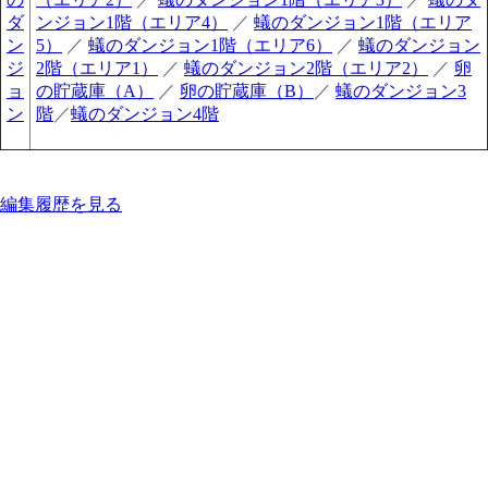
ダ
ンジョン1階（エリア4）
／
蟻のダンジョン1階（エリア
ン
5）
／
蟻のダンジョン1階（エリア6）
／
蟻のダンジョン
ジ
2階（エリア1）
／
蟻のダンジョン2階（エリア2）
／
卵
ョ
の貯蔵庫（A）
／
卵の貯蔵庫（B）
／
蟻のダンジョン3
ン
階
／
蟻のダンジョン4階
編集履歴を見る