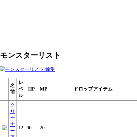
モンスターリスト
レ
名
ベ
HP
MP
ドロップアイテム
前
ル
ク
リ
ー
ナ
12
90
20
ー