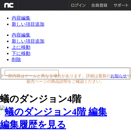
内容編集
新しい項目追加
内容編集
新しい項目追加
上に移動
下に移動
削除
※一部内容はゲームと異なる場合があります。詳細は最新の
お知らせ
や
販売ページの商品説明をご確認ください。
蟻のダンジョン4階
編集履歴を見る