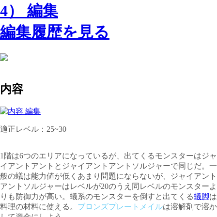
編集履歴を見る
内容
適正レベル：25~30
1階は6つのエリアになっているが、出てくるモンスターはジャ
イアントアントとジャイアントアントソルジャーで同じだ。一
般の蟻は能力値が低くあまり問題にならないが、ジャイアント
アントソルジャーはレベルが20のうえ同レベルのモンスターよ
りも防御力が高い。蟻系のモンスターを倒すと出てくる
蟻脚
は
料理の材料に使える。
ブロンズプレートメイル
は溶解剤で溶か
して資金にしよう。