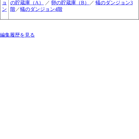
ョ
の貯蔵庫（A）
／
卵の貯蔵庫（B）
／
蟻のダンジョン3
ン
階
／
蟻のダンジョン4階
編集履歴を見る