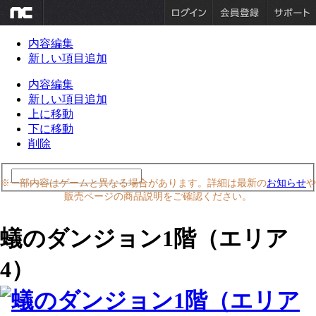
内容編集
新しい項目追加
内容編集
新しい項目追加
上に移動
下に移動
削除
※一部内容はゲームと異なる場合があります。詳細は最新の
お知らせ
や
販売ページの商品説明をご確認ください。
蟻のダンジョン1階（エリア
4）