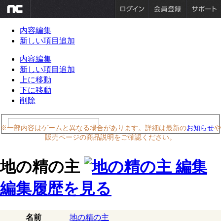
内容編集
新しい項目追加
内容編集
新しい項目追加
上に移動
下に移動
削除
※一部内容はゲームと異なる場合があります。詳細は最新の
お知らせ
や
販売ページの商品説明をご確認ください。
地の精の主
編集履歴を見る
名前
地の精の主