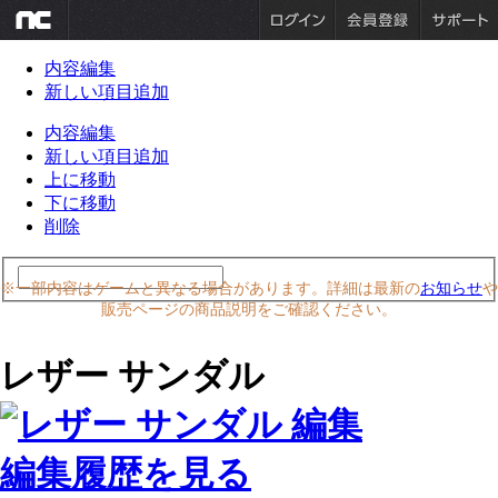
内容編集
新しい項目追加
内容編集
新しい項目追加
上に移動
下に移動
削除
※一部内容はゲームと異なる場合があります。詳細は最新の
お知らせ
や
販売ページの商品説明をご確認ください。
レザー サンダル
編集履歴を見る