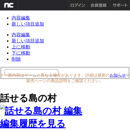
内容編集
新しい項目追加
内容編集
新しい項目追加
上に移動
下に移動
削除
※一部内容はゲームと異なる場合があります。詳細は最新の
お知らせ
や
販売ページの商品説明をご確認ください。
話せる島の村
編集履歴を見る