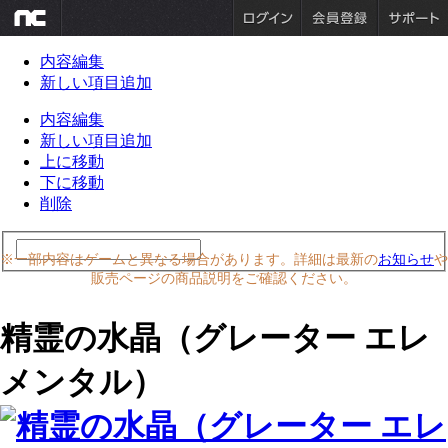
内容編集
新しい項目追加
内容編集
新しい項目追加
上に移動
下に移動
削除
※一部内容はゲームと異なる場合があります。詳細は最新の
お知らせ
や
販売ページの商品説明をご確認ください。
精霊の水晶（グレーター エレ
メンタル）