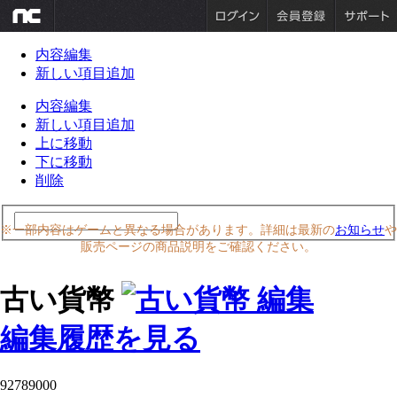
内容編集
新しい項目追加
内容編集
新しい項目追加
上に移動
下に移動
削除
※一部内容はゲームと異なる場合があります。詳細は最新の
お知らせ
や
販売ページの商品説明をご確認ください。
古い貨幣
編集履歴を見る
92789000