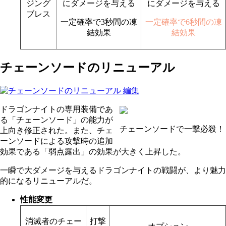
ジング
にダメージを与える
にダメージを与える
ブレス
一定確率で3秒間の凍
一定確率で6秒間の凍
結効果
結効果
チェーンソードのリニューアル
ドラゴンナイトの専用装備であ
る「チェーンソード」の能力が
チェーンソードで一撃必殺！
上向き修正された。また、チェ
ーンソードによる攻撃時の追加
効果である「弱点露出」の効果が大きく上昇した。
一瞬で大ダメージを与えるドラゴンナイトの戦闘が、より魅力
的になるリニューアルだ。
性能変更
消滅者のチェー
打撃