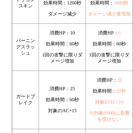
効果時間：1200秒
効果時間：
1800秒
スキン
ダメージ減少
ダメージ減少量増加
消費HP：10
消費HP：
6
バーニン
効果時間：60秒
効果時間：60秒
グスラッ
シュ
1回の攻撃に限りダ
1回の攻撃に限りダ
メージ増加
メージ増加
消費HP：
20
消費HP：25
効果時間：
32秒
ガードブ
効果時間：60秒
対象のAC+10
レイク
対象のAC+15
※対象のMRに影響
を受けない