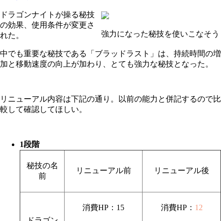
ドラゴンナイトが操る秘技
の効果、使用条件が変更さ
強力になった秘技を使いこなそう
れた。
中でも重要な秘技である「ブラッドラスト」は、持続時間の増
加と移動速度の向上が加わり、とても強力な秘技となった。
リニューアル内容は下記の通り。以前の能力と併記するので比
較して確認してほしい。
1段階
秘技の名
リニューアル前
リニューアル後
前
消費HP：15
消費HP：
12
ドラゴン