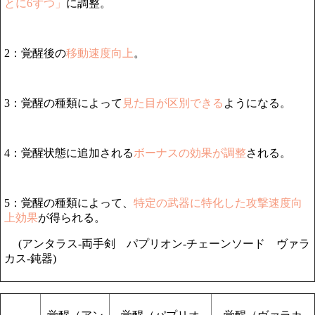
とに6ずつ」
に調整。
2：覚醒後の
移動速度向上
。
3：覚醒の種類によって
見た目が区別できる
ようになる。
4：覚醒状態に追加される
ボーナスの効果が調整
される。
5：覚醒の種類によって、
特定の武器に特化した攻撃速度向
上効果
が得られる。
(アンタラス-両手剣 パプリオン-チェーンソード ヴァラ
カス-鈍器)