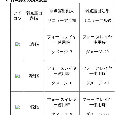
弱点露出効果
弱点露出効果
アイ
弱点露出
コン
段階
リニューアル前
リニューアル後
フォー スレイヤ
フォー スレイヤ
ー使用時
ー使用時
1段階
ダメージ+3
ダメージ+20
フォー スレイヤ
フォー スレイヤ
ー使用時
ー使用時
2段階
ダメージ+6
ダメージ+40
フォー スイレヤ
フォー スレイヤ
ー使用時
ー使用時
3段階
ダメージ+9
ダメージ+60