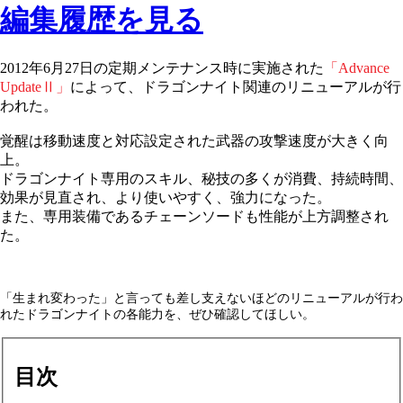
編集履歴を見る
2012
年
6
月
27
日の定期メンテナンス時に実施された
「
Advance
Update
Ⅱ」
によって、ドラゴンナイト関連のリニューアルが行
われた。
覚醒は移動速度と対応設定された武器の攻撃速度が大きく向
上。
ドラゴンナイト専用のスキル、秘技の多くが消費、持続時間、
効果が見直され、より使いやすく、強力になった。
また、専用装備であるチェーンソードも性能が上方調整され
た。
「生まれ変わった」と言っても差し支えないほどのリニューアルが行わ
れたドラゴンナイトの各能力を、ぜひ確認してほしい。
目次