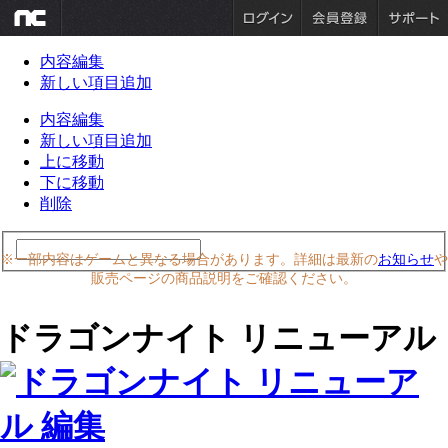
内容編集
新しい項目追加
内容編集
新しい項目追加
上に移動
下に移動
削除
※一部内容はゲームと異なる場合があります。詳細は最新の
お知らせ
や
販売ページの商品説明をご確認ください。
ドラゴンナイト リニューアル