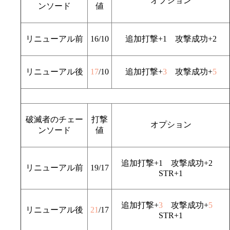
オプション
ンソード
値
リニューアル前
16/10
追加打撃+1 攻撃成功+2
リニューアル後
17
/10
追加打撃+
3
攻撃成功+
5
破滅者のチェー
打撃
オプション
ンソード
値
追加打撃+1 攻撃成功+2
リニューアル前
19/17
STR+1
追加打撃+
3
攻撃成功+
5
リニューアル後
21
/17
STR+1