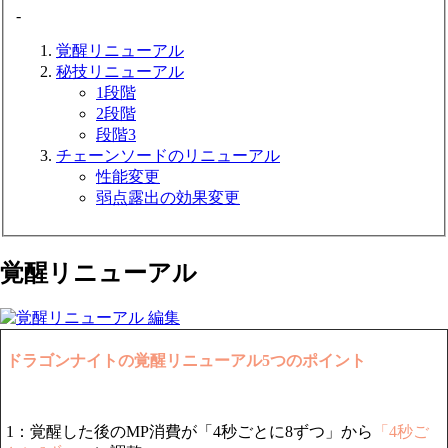
-
覚醒リニューアル
秘技リニューアル
1段階
2段階
段階3
チェーンソードのリニューアル
性能変更
弱点露出の効果変更
覚醒リニューアル
ドラゴンナイトの覚醒リニューアル5つのポイント
1：覚醒した後のMP消費が「4秒ごとに8ずつ」から
「4秒ご