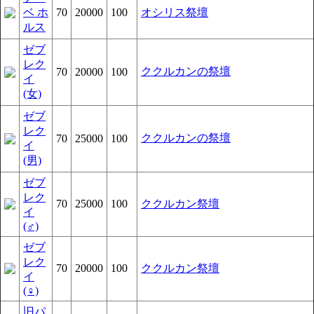
ベ ホ
70
20000
100
オシリス祭壇
ルス
ゼブ
レク
ククルカンの祭壇
70
20000
100
イ
(女)
ゼブ
レク
ククルカンの祭壇
70
25000
100
イ
(男)
ゼブ
レク
70
25000
100
ククルカン祭壇
イ
(♂)
ゼブ
レク
70
20000
100
ククルカン祭壇
イ
(♀)
旧パ