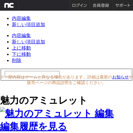
内容編集
新しい項目追加
内容編集
新しい項目追加
上に移動
下に移動
削除
※一部内容はゲームと異なる場合があります。詳細は最新の
お知らせ
や
販売ページの商品説明をご確認ください。
魅力のアミュレット
編集履歴を見る