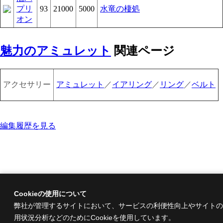
プリ
93
21000
5000
水竜の棲処
オン
魅力のアミュレット
関連ページ
アクセサリー
アミュレット
／
イアリング
／
リング
／
ベルト
編集履歴を見る
Cookieの使用について
弊社が管理するサイトにおいて、サービスの利便性向上やサイトの
用状況分析などのためにCookieを使用しています。