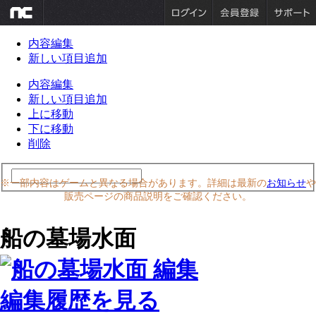
内容編集
新しい項目追加
内容編集
新しい項目追加
上に移動
下に移動
削除
※一部内容はゲームと異なる場合があります。詳細は最新の
お知らせ
や
販売ページの商品説明をご確認ください。
船の墓場水面
編集履歴を見る