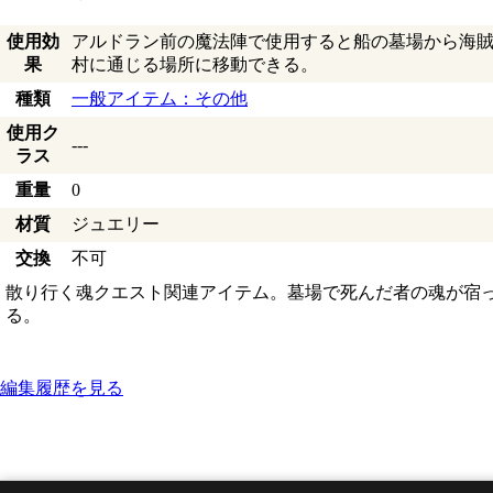
使用効
アルドラン前の魔法陣で使用すると船の墓場から海
果
村に通じる場所に移動できる。
種類
一般アイテム：その他
使用ク
---
ラス
重量
0
材質
ジュエリー
交換
不可
散り行く魂クエスト関連アイテム。墓場で死んだ者の魂が宿
る。
編集履歴を見る