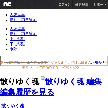
内容編集
新しい項目追加
内容編集
新しい項目追加
上に移動
下に移動
削除
※一部内容はゲームと異なる場合があります。詳細は最新の
お知らせ
や
販売ページの商品説明をご確認ください。
散りゆく魂
編集履歴を見る
散りゆく魂