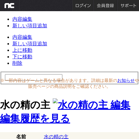
内容編集
新しい項目追加
内容編集
新しい項目追加
上に移動
下に移動
削除
※一部内容はゲームと異なる場合があります。詳細は最新の
お知らせ
や
販売ページの商品説明をご確認ください。
水の精の主
編集履歴を見る
名前
水の精の主