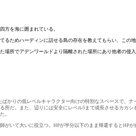
四方を海に囲まれている。
てるためハーディンに話せる島の存在を教えてもらい、この地
た場所でアデンワールドより隔離された場所にあり他者の侵入
たばかりの低レベルキャラクター向けの特別なスペースで、ナ
る所だ。また、辺りには安全にレベル5まで成長させるカカシ
た。
師がいて大いに役立つ。HPが半分以下のまま帰還するとHPが