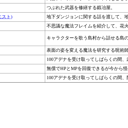
つぶれた武器を修繕する鍛冶屋。
エスト)
地下ダンジョンに関する話を渡して、
不思議な魔法フレイムを紹介して、花火
キャラクターを歌う島村から話せる島
表面の姿を変える魔法を研究する呪術師
100アデナを受け取ってしばらくの間
無償でHPとMPを回復できるが今から
100アデナを受け取ってしばらくの間