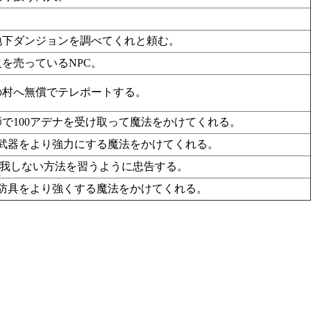
地下ダンジョンを調べてくれと頼む。
を売っているNPC。
の村へ無償でテレポートする。
で100アデナを受け取って魔法をかけてくれる。
、武器をより強力にする魔法をかけてくれる。
怪我しない方法を習うように忠告する。
、防具をより強くする魔法をかけてくれる。