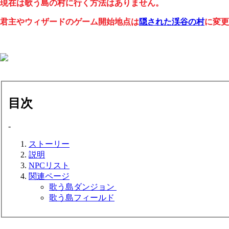
現在は歌う島の村に行く方法はありません。
君主やウィザードのゲーム開始地点は
隠された渓谷の村
に変更
目次
-
ストーリー
説明
NPCリスト
関連ページ
歌う島ダンジョン
歌う島フィールド