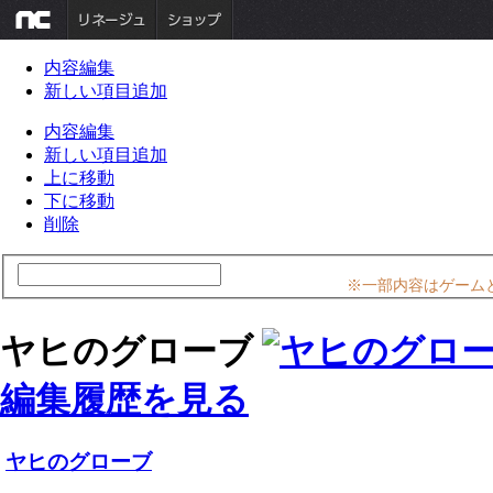
内容編集
新しい項目追加
内容編集
新しい項目追加
上に移動
下に移動
削除
※一部内容はゲーム
ヤヒのグローブ
編集履歴を見る
ヤヒのグローブ