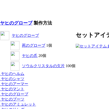
ヤヒのグローブ
製作方法
セットアイ
ヤヒのグローブ
死のグローブ
1個
ヤヒの爪
20個
ソウルクリスタルの欠片
100個
ヤヒのヘルム
ヤヒのシャツ
ヤヒのアーマー
ヤヒのマント
ヤヒのグローブ
ヤヒのブーツ
ヤヒのアミュレット