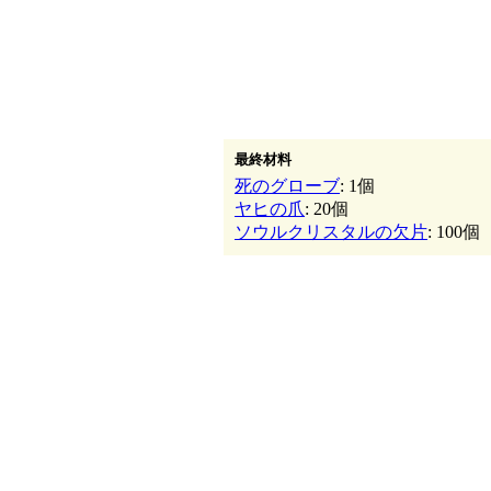
最終材料
死のグローブ
: 1個
ヤヒの爪
: 20個
ソウルクリスタルの欠片
: 100個