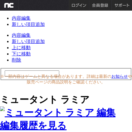
内容編集
新しい項目追加
内容編集
新しい項目追加
上に移動
下に移動
削除
※一部内容はゲームと異なる場合があります。詳細は最新の
お知らせ
や
販売ページの商品説明をご確認ください。
ミュータント ラミア
編集履歴を見る