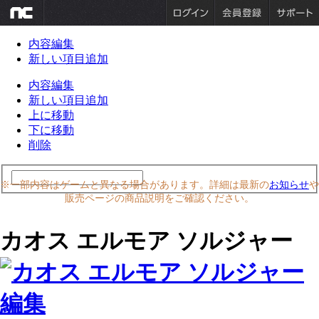
内容編集
新しい項目追加
内容編集
新しい項目追加
上に移動
下に移動
削除
※一部内容はゲームと異なる場合があります。詳細は最新の
お知らせ
や
販売ページの商品説明をご確認ください。
カオス エルモア ソルジャー