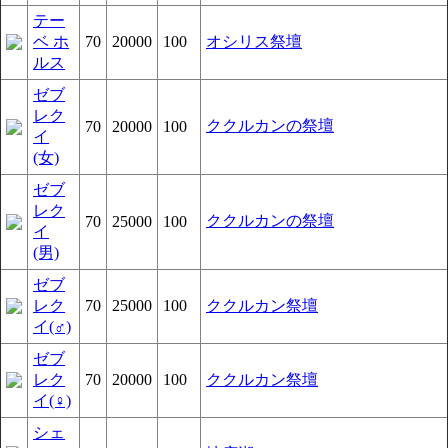
テー
ベ ホ
70
20000
100
オシリス祭壇
ルス
ゼブ
レク
ククルカンの祭壇
70
20000
100
イ
(女)
ゼブ
レク
ククルカンの祭壇
70
25000
100
イ
(男)
ゼブ
レク
70
25000
100
ククルカン祭壇
イ(♂)
ゼブ
レク
70
20000
100
ククルカン祭壇
イ(♀)
シェ