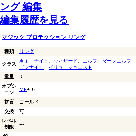
編集履歴を見る
マジック プロテクション リング
種類
リング
君主
、
ナイト
、
ウィザード
、
エルフ
、
ダークエルフ
、
クラス
ゴンナイト
、
イリュージョニスト
重量
3
オプシ
MR
+10
ョン
材質
ゴールド
交換
可
レベル
---
制限