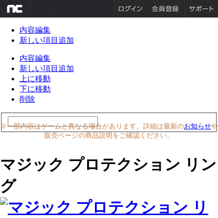
内容編集
新しい項目追加
内容編集
新しい項目追加
上に移動
下に移動
削除
※一部内容はゲームと異なる場合があります。詳細は最新の
お知らせ
や
販売ページの商品説明をご確認ください。
マジック プロテクション リン
グ