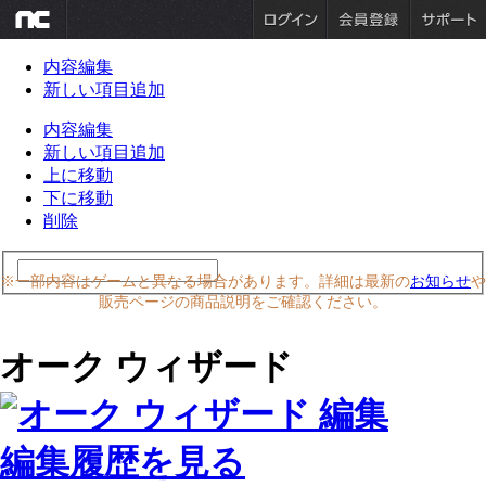
内容編集
新しい項目追加
内容編集
新しい項目追加
上に移動
下に移動
削除
※一部内容はゲームと異なる場合があります。詳細は最新の
お知らせ
や
販売ページの商品説明をご確認ください。
オーク ウィザード
編集履歴を見る