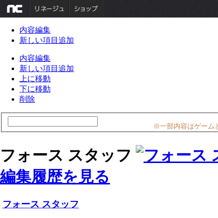
内容編集
新しい項目追加
内容編集
新しい項目追加
上に移動
下に移動
削除
※一部内容はゲーム
フォース スタッフ
編集履歴を見る
フォース スタッフ