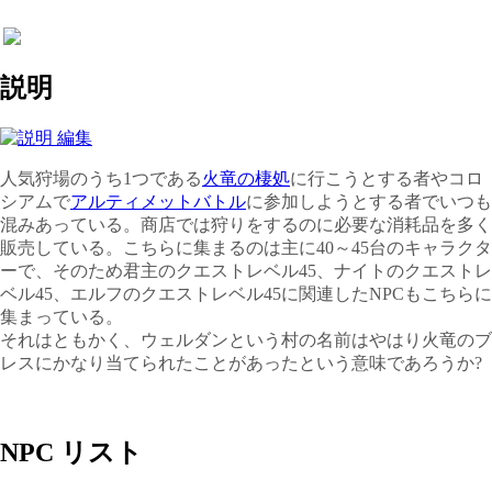
説明
人気狩場のうち1つである
火竜の棲処
に行こうとする者やコロ
シアムで
アルティメットバトル
に参加しようとする者でいつも
混みあっている。商店では狩りをするのに必要な消耗品を多く
販売している。こちらに集まるのは主に40～45台のキャラクタ
ーで、そのため君主のクエストレベル45、ナイトのクエストレ
ベル45、エルフのクエストレベル45に関連したNPCもこちらに
集まっている。
それはともかく、ウェルダンという村の名前はやはり火竜のブ
レスにかなり当てられたことがあったという意味であろうか?
NPC リスト