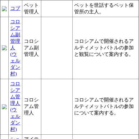
ペット
ペットを世話するペット保
コブ
管理人
管所の主人。
コロ
シア
ム副
管理
コロシ
コロシアムで開催されるア
人
アム副
ルティメットバトルの参加
(ウ
管理人
と観覧について案内する。
ェル
ダン
村)
コロ
シア
ム管
コロシ
コロシアムで開催されるア
理人
アム管
ルティメットバトルの参加
(ウ
理人
について案内する。
ェル
ダン
村)