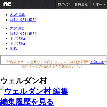
内容編集
新しい項目追加
内容編集
新しい項目追加
上に移動
下に移動
削除
※一部内容はゲームと異なる場合があります。詳細は最新の
お知らせ
や
販売ページの商品説明をご確認ください。
ウェルダン村
編集履歴を見る