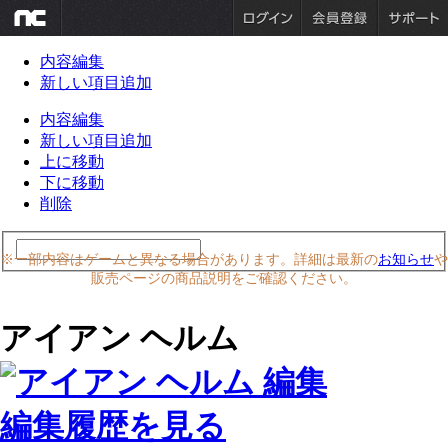
内容編集
新しい項目追加
内容編集
新しい項目追加
上に移動
下に移動
削除
※一部内容はゲームと異なる場合があります。詳細は最新の
お知らせ
や
販売ページの商品説明をご確認ください。
アイアン ヘルム
編集履歴を見る