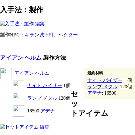
入手法：製作
製作NPC
：
ギラン城下町
、
ヘクター
アイアン ヘルム
製作方法
アイアン ヘルム
最終材料
ナイト バイザー
: 1個
ナイト バイザー
1個
ランプ メタル
: 120個
セ
アデナ
: 16500
ランプ メタル
120個
ッ
16500
アデナ
トアイテム