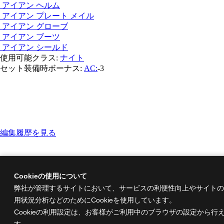
アイアン ヘルム
アイアン プレート メイル
アイアン グローブ
アイアン ブーツ
アイアン シールド
使用可能クラス:
ナイト
セット装備時ボーナス:
AC:
-3
編集履歴を見る
Cookieの使用について
弊社が管理するサイトにおいて、サービスの利便性向上やサイトの
用状況分析などのためにCookieを使用しています。
Cookieの利用設定は、お客様がご利用中のブラウザの設定から行