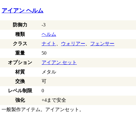
アイアン ヘルム
防御力
-3
種類
ヘルム
クラス
ナイト
、
ウォリアー
、
フェンサー
重量
50
オプション
アイアン セット
材質
メタル
交換
可
レベル制限
0
強化
+4まで安全
一般製作アイテム。アイアンセット。