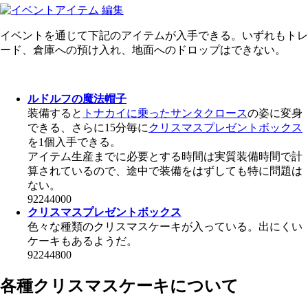
イベントを通じて下記のアイテムが入手できる。いずれもトレ
ード、倉庫への預け入れ、地面へのドロップはできない。
ルドルフの魔法帽子
装備すると
トナカイに乗ったサンタクロース
の姿に変身
できる、さらに15分毎に
クリスマスプレゼントボックス
を1個入手できる。
アイテム生産までに必要とする時間は実質装備時間で計
算されているので、途中で装備をはずしても特に問題は
ない。
92244000
クリスマスプレゼントボックス
色々な種類のクリスマスケーキが入っている。出にくい
ケーキもあるようだ。
92244800
各種クリスマスケーキについて