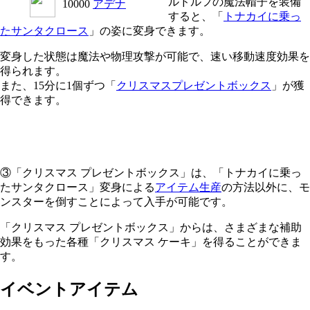
ルドルフの魔法帽子を装備
10000
アデナ
すると、「
トナカイに乗っ
たサンタクロース
」の姿に変身できます。
変身した状態は魔法や物理攻撃が可能で、速い移動速度効果を
得られます。
また、15分に1個ずつ「
クリスマスプレゼントボックス
」が獲
得できます。
③「クリスマス プレゼントボックス」は、「トナカイに乗っ
たサンタクロース」変身による
アイテム生産
の方法以外に、モ
ンスターを倒すことによって入手が可能です。
「クリスマス プレゼントボックス」からは、さまざまな補助
効果をもった各種「クリスマス ケーキ」を得ることができま
す。
イベントアイテム