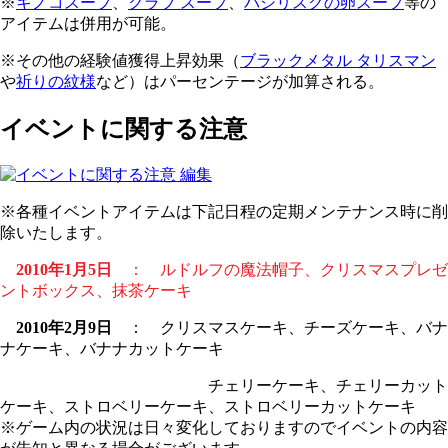
※
キノコスープ
、
クラブ スープ
、
バシリスクの卵スープ
等の
アイテムは併用が可能。
※その他の経験値獲得上昇効果（
ブラックメタル タリスマン
や
祈りの紋様
など）はパーセンテージが加算される。
イベントに関する注意
※各種イベントアイテムは下記日程の定期メンテナンス時に削
除いたします。
2010年1月5日
： ルドルフの魔法帽子、クリスマスプレゼ
ントボックス、抹茶ケーキ
2010年2月9日
： クリスマスケーキ、チーズケーキ、バナ
ナケーキ、バナナカットケーキ
チェリーケーキ、チェリーカット
ケーキ、ストロベリーケーキ、ストロベリーカットケーキ
※ゲーム内の状況は日々変化しておりますのでイベントの内容