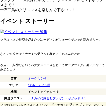
スまで！
一石二鳥のクリスマスを楽しんで下さい～！
イベント ストーリー
クリスマスの時期を迎えたグルーディン村にオークサンタが現れました。
なんでも今年はトナカイの乗り方を教えてくれるんだとか・・・。
さぁ！ 好物だというバナナジュースをもってオークサンタに会いに行って
みましょう。
名前
オーク サンタ
エリア
(グルーディン村)
機能
イベントアイテム交換
関連クエスト
トナカイに乗るとプレゼントがどっさり！
2009グローバルクリスマスイベント「トナカイに乗るとプレゼントがどっ