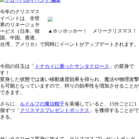
今年のクリスマス
イベントは、全世
界のリネージュサ
▲ホッホッホー！ メリークリスマス！
ービス（日本、韓
国、中国、香港、
台湾、アメリカ）で同時にイベントがアップデートされます。
今回の目玉は「
トナカイに乗ったサンタクロース
」の変身で
す！
変身した状態では速い移動速度効果を得られ、魔法や物理攻撃
も可能となっていますので、狩りの効率性を増加させることが
できます。
さらに、
ルドルフの魔法帽子
を装備していると、15分ごとに1
個ずつ「
クリスマスプレゼントボックス
」を獲得することがで
きる。
サンタクロース変身に加えて、クリスマス プレゼントボック