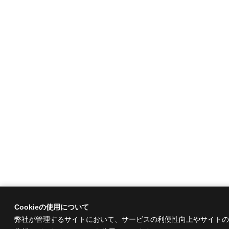
Cookieの使用について
弊社が管理するサイトにおいて、サービスの利便性向上やサイトの