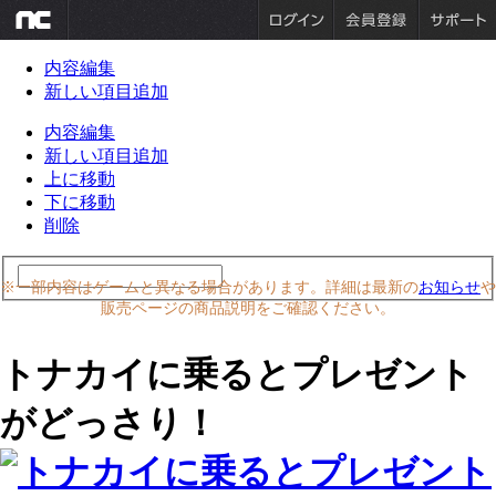
内容編集
新しい項目追加
内容編集
新しい項目追加
上に移動
下に移動
削除
※一部内容はゲームと異なる場合があります。詳細は最新の
お知らせ
や
販売ページの商品説明をご確認ください。
トナカイに乗るとプレゼント
がどっさり！