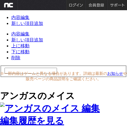
内容編集
新しい項目追加
内容編集
新しい項目追加
上に移動
下に移動
削除
※一部内容はゲームと異なる場合があります。詳細は最新の
お知らせ
や
販売ページの商品説明をご確認ください。
アンガスのメイス
編集履歴を見る