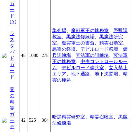
ガ
ー
ド
(A)
集会場
、
魔獣軍王の執務室
、
野獣調
ラ
教室
、
黒魔法修練場
、
黒魔法研究
ス
室
、
魔霊軍王の書斎
、
精霊召喚室
、
タ
悪霊の祭壇
、
デビルロード祭壇
、
傭
バ
48
1080
278
兵訓練場
、
冥法軍の訓練場
、
冥法軍
ド
王の執務室
、
中央コントロールルー
ガ
ム
、
デビルロード傭兵室
、
立入禁止
ー
エリア
、
地下通路
、
地下決闘場
、
精
ド
霊の棲処
闇
の
精
霊
ガ
暗黒精霊研究室
、
精霊召喚室
、
黒魔
42
525
364
ー
法修練場
デ