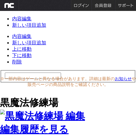
内容編集
新しい項目追加
内容編集
新しい項目追加
上に移動
下に移動
削除
※一部内容はゲームと異なる場合があります。詳細は最新の
お知らせ
や
販売ページの商品説明をご確認ください。
黒魔法修練場
編集履歴を見る