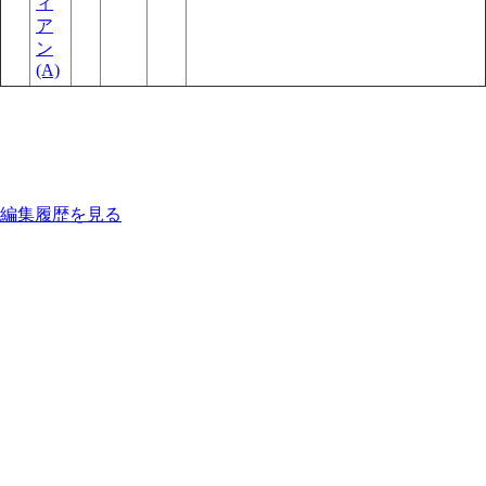
ィ
ア
ン
(A)
編集履歴を見る